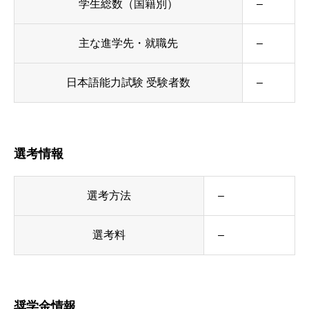
学生総数（国籍別）
–
主な進学先・就職先
–
日本語能力試験 受験者数
–
選考情報
選考方法
–
選考料
–
奨学金情報