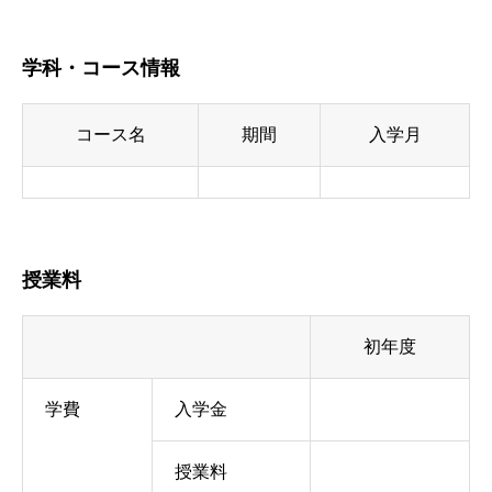
学科・コース情報
コース名
期間
入学月
授業料
初年度
学費
入学金
授業料