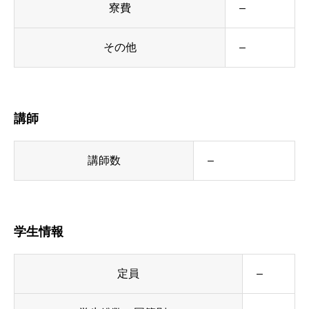
寮費
–
その他
–
講師
講師数
–
学生情報
定員
–