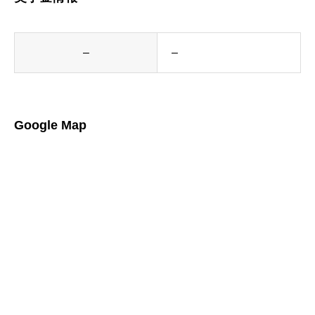
–
–
Google Map