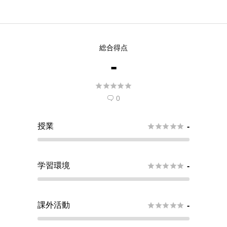
総合得点
-





0

授業





-
学習環境





-
課外活動





-