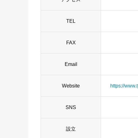
TEL
FAX
Email
Website
https://www.tj
SNS
設立