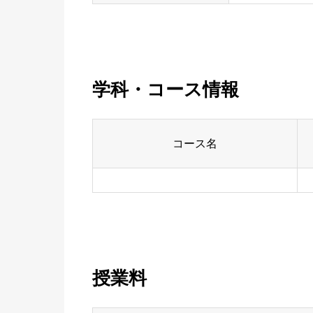
学科・コース情報
コース名
授業料