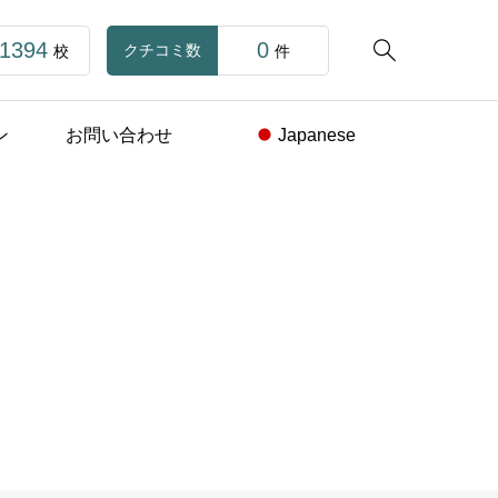
1394
0

クチコミ数
校
件
ン
お問い合わせ
Japanese