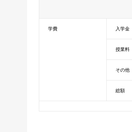
学費
入学金
授業料
その他
総額