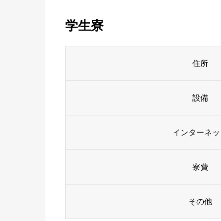
学生寮
住所
設備
インターネッ
寮費
その他