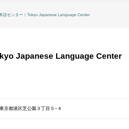
センター｜Tokyo Japanese Language Center
apanese Language Center
11 東京都港区芝公園３丁目５−４