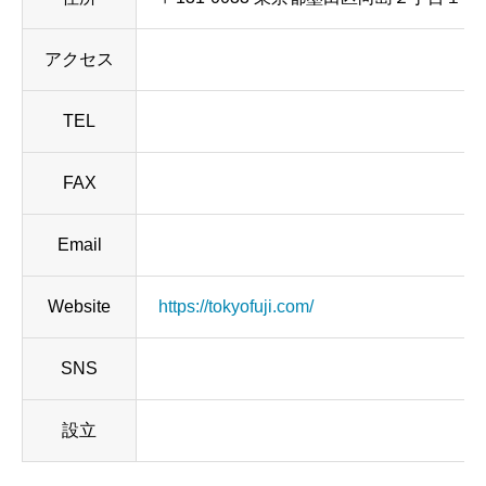
アクセス
TEL
FAX
Email
Website
https://tokyofuji.com/
SNS
設立