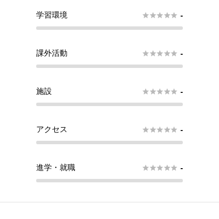
学習環境





-
課外活動





-
施設





-
アクセス





-
進学・就職





-