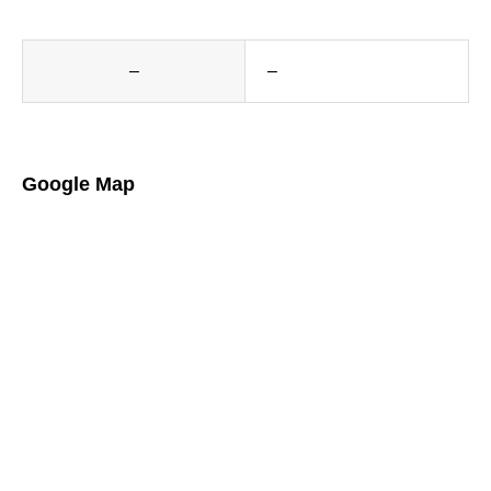
–
–
Google Map