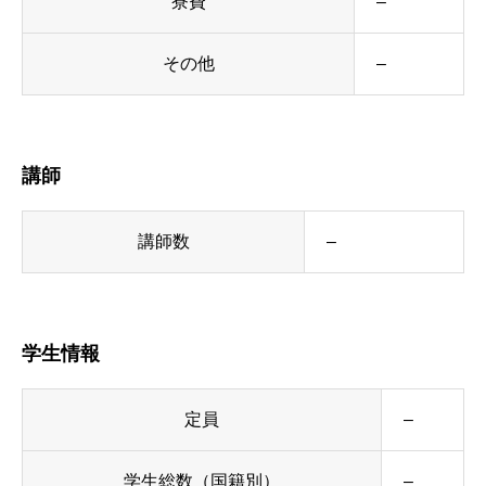
寮費
–
その他
–
講師
講師数
–
学生情報
定員
–
学生総数（国籍別）
–