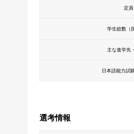
定員
学生総数（
主な進学先
日本語能力試験
選考情報