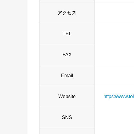
アクセス
TEL
FAX
Email
Website
https://www.to
SNS