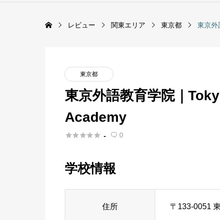
レビュー
関東エリア
東京都
東京外語教
東京都
東京外語教育学院｜Tokyo Fo
Academy





0
-

学校情報
住所
〒133-00