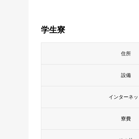
学生寮
住所
設備
インターネッ
寮費