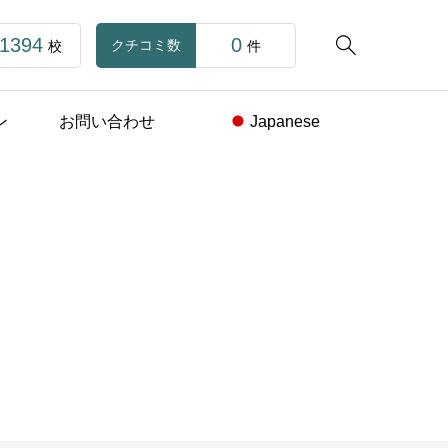
1394
0

クチコミ数
校
件
ン
お問い合わせ
Japanese