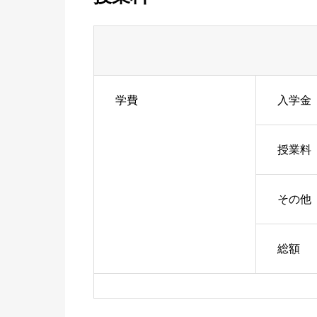
学費
入学金
授業料
その他
総額