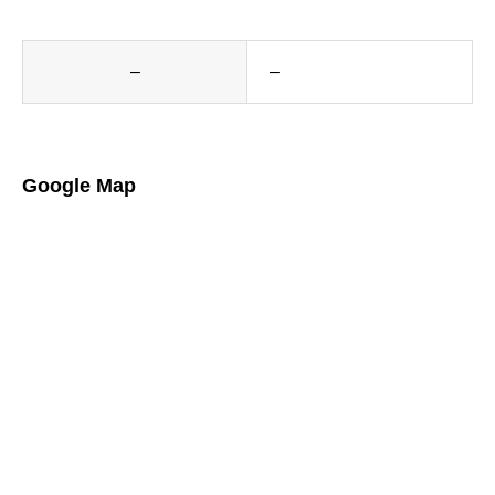
–
–
Google Map