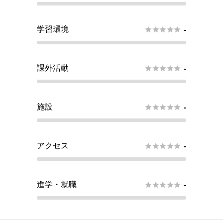
学習環境





-
課外活動





-
施設





-
アクセス





-
進学・就職





-