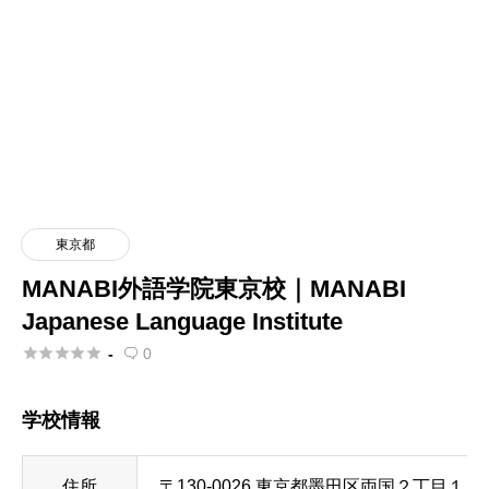
東京都
MANABI外語学院東京校｜MANABI
Japanese Language Institute





-
0

学校情報
住所
〒130-0026 東京都墨田区両国２丁目１０