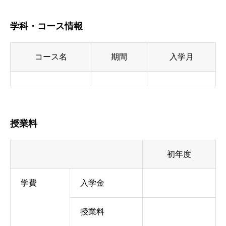
学科・コース情報
コース名
期間
入学月
授業料
初年度
学費
入学金
授業料