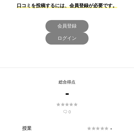
口コミを投稿するには、会員登録が必要です。
会員登録
ログイン
総合得点
-





0

授業





-