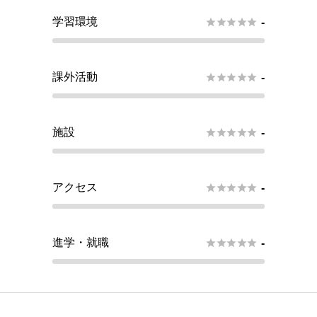
学習環境





-
課外活動





-
施設





-
アクセス





-
進学・就職





-