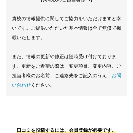
貴校の情報提供に関してご協力をいただけますと幸
いです。ご提供いただいた基本情報は全て無償で掲
載いたします。
また、情報の更新や修正は随時受け付けておりま
す。更新をご希望の際は、変更項目、変更内容、ご
担当者様のお名前、ご連絡先をご記入のうえ、
お問
い合わせ
ください。
口コミを投稿するには、会員登録が必要です。