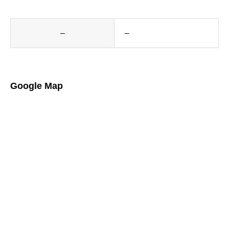
–
–
Google Map