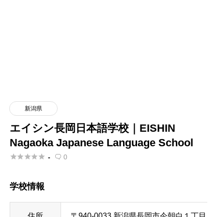
新潟県
エイシン長岡日本語学校｜EISHIN
Nagaoka Japanese Language School





-
0

学校情報
住所
〒940-0033 新潟県長岡市今朝白１丁目１