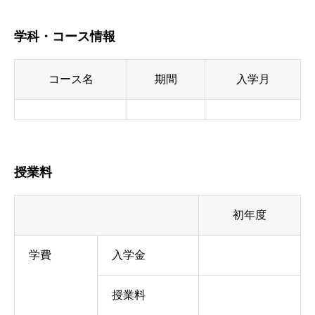
学科・コース情報
コース名
期間
入学月
授業料
初年度
学費
入学金
授業料