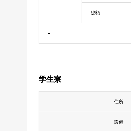
総額
–
学生寮
住所
設備