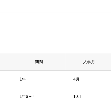
期間
入学月
1年
4月
1年6ヶ月
10月