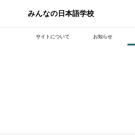
みんなの日本語学校
サイトについて
お知らせ