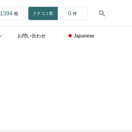
1394
0

クチコミ数
校
件
ン
お問い合わせ
Japanese