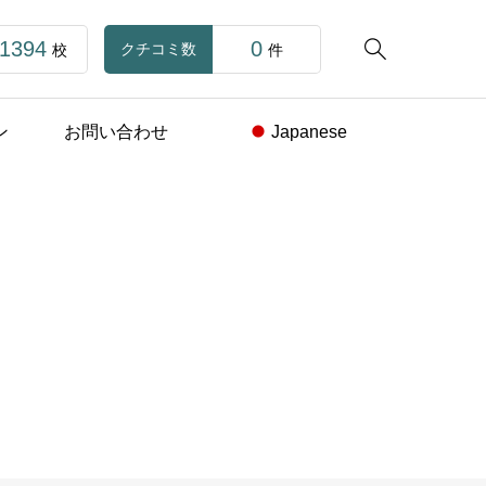
1394
0

クチコミ数
校
件
ン
お問い合わせ
Japanese