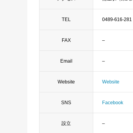
TEL
0489-616-281
FAX
–
Email
–
Website
Website
SNS
Facebook
設立
–