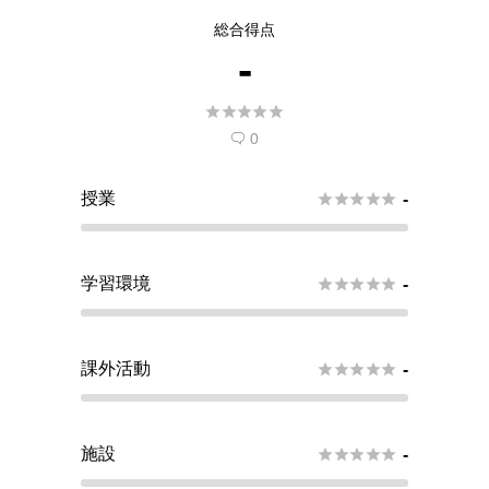
総合得点
-





0

授業





-
学習環境





-
課外活動





-
施設





-