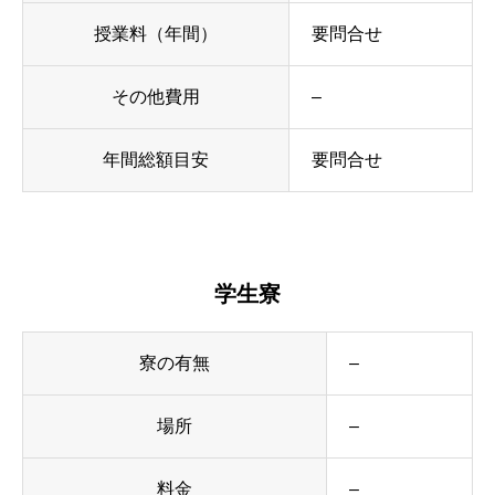
授業料（年間）
要問合せ
その他費用
–
年間総額目安
要問合せ
学生寮
寮の有無
–
場所
–
料金
–