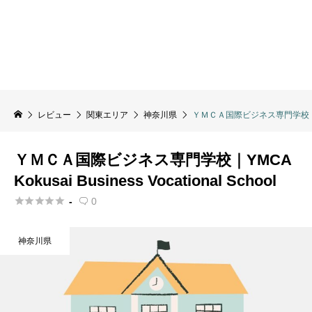
レビュー
関東エリア
神奈川県
ＹＭＣＡ国際ビジネス専門学校｜YMCA Ko
ＹＭＣＡ国際ビジネス専門学校｜YMCA
Kokusai Business Vocational School





-
0

神奈川県