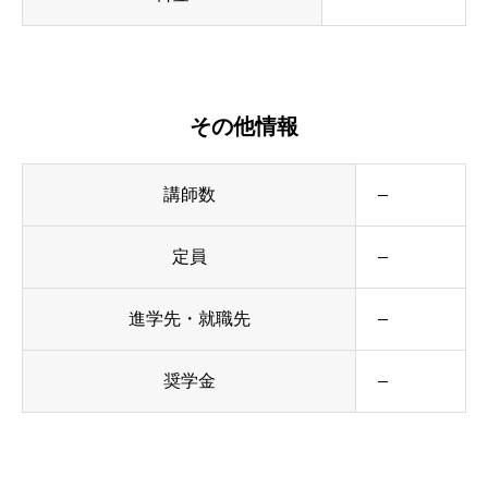
その他情報
講師数
–
定員
–
進学先・就職先
–
奨学金
–