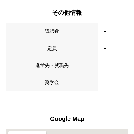
その他情報
講師数
–
定員
–
進学先・就職先
–
奨学金
–
Google Map