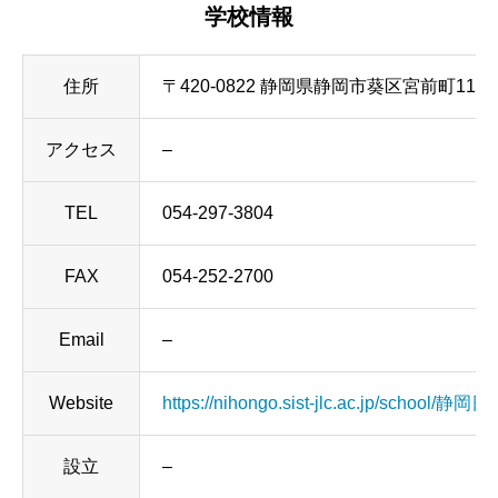
学校情報
住所
〒420-0822 静岡県静岡市葵区宮前町110-11 お
アクセス
–
TEL
054-297-3804
FAX
054-252-2700
Email
–
Website
https://nihongo.sist-jlc.ac.jp/school/
設立
–