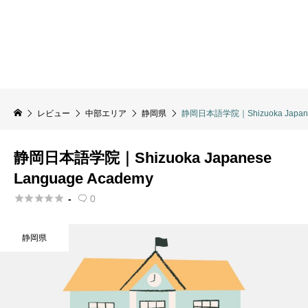
レビュー
中部エリア
静岡県
静岡日本語学院｜Shizuoka Japanes
静岡日本語学院｜Shizuoka Japanese
Language Academy





-
0

静岡県