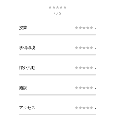





0

授業





-
学習環境





-
課外活動





-
施設





-
アクセス





-