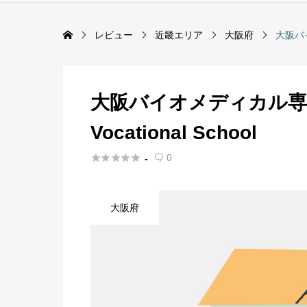
レビュー
近畿エリア
大阪府
大阪バイオ
大阪バイオメディカル専門学校
Vocational School





0
-

大阪府