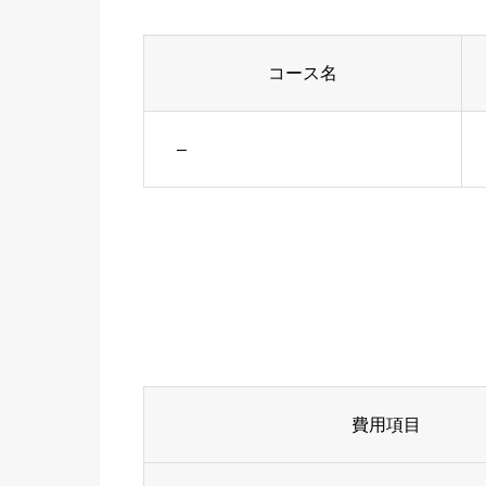
コース名
–
費用項目