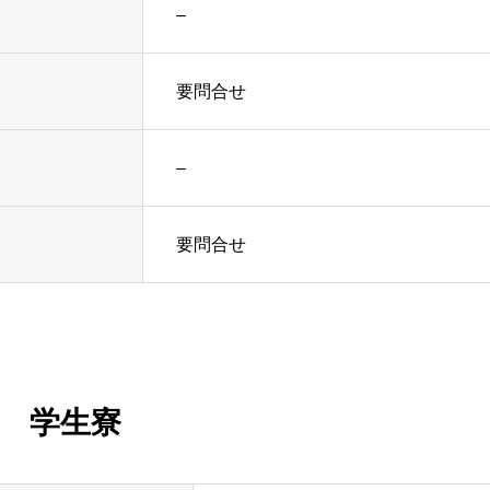
–
要問合せ
–
要問合せ
学生寮