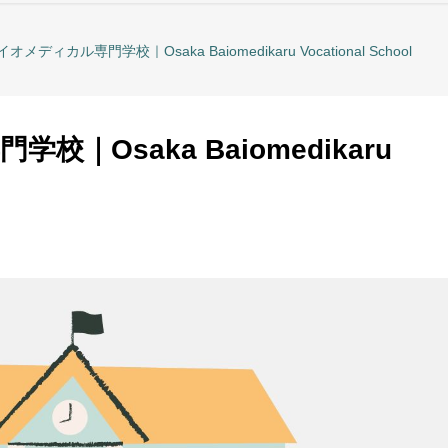
メディカル専門学校｜Osaka Baiomedikaru Vocational School
｜Osaka Baiomedikaru