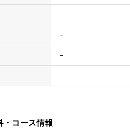
–
–
–
–
科・コース情報