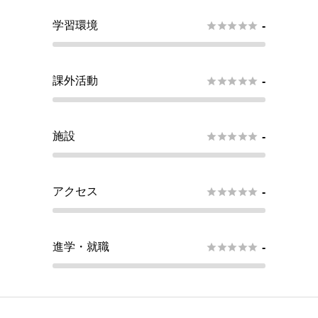
学習環境





-
課外活動





-
施設





-
アクセス





-
進学・就職





-