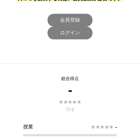
会員登録
ログイン
総合得点
-





0

授業





-