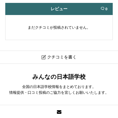
レビュー
0

まだクチコミが投稿されていません。
クチコミを書く

ＮＩＰＰＯＮ文化学院｜NIPPON Bunka Academy
みんなの日本語学校
現在クチコミは投稿できません。
全国の日本語学校情報をまとめております。
情報提供・口コミ投稿のご協力を宜しくお願いいたします。