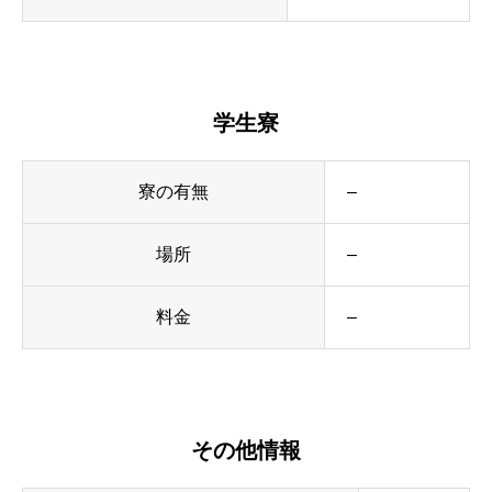
学生寮
寮の有無
–
場所
–
料金
–
その他情報