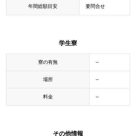
年間総額目安
要問合せ
学生寮
寮の有無
–
場所
–
料金
–
その他情報