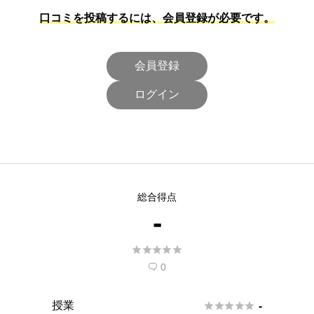
口コミを投稿するには、会員登録が必要です。
会員登録
ログイン
総合得点
-





0

授業





-