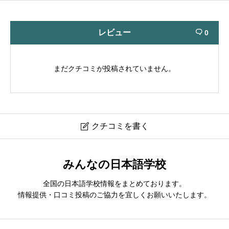
レビュー
0

まだクチコミが投稿されていません。
クチコミを書く

京都外語学院日本語科｜Kyoto Foreign Language
みんなの日本語学校
Academy Japanese Language Dept
全国の日本語学校情報をまとめております。
現在クチコミは投稿できません。
情報提供・口コミ投稿のご協力を宜しくお願いいたします。