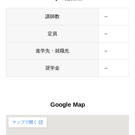
講師数
–
定員
–
進学先・就職先
–
奨学金
–
Google Map