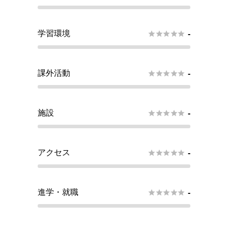
学習環境





-
課外活動





-
施設





-
アクセス





-
進学・就職





-