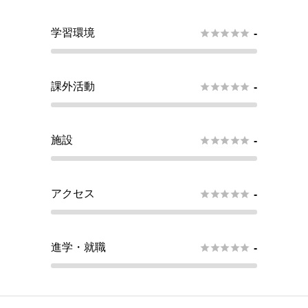
学習環境





-
課外活動





-
施設





-
アクセス





-
進学・就職





-