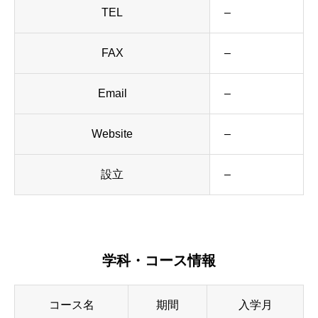
TEL
–
FAX
–
Email
–
Website
–
設立
–
学科・コース情報
コース名
期間
入学月