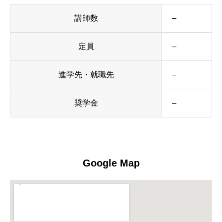
講師数
–
定員
–
進学先・就職先
–
奨学金
–
Google Map