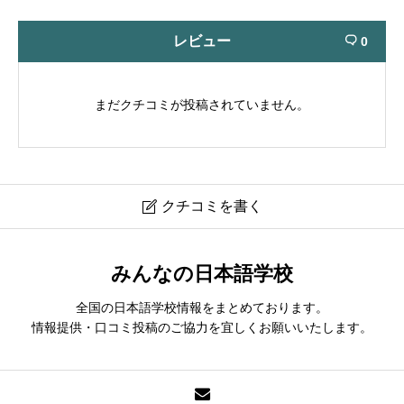
レビュー
0

まだクチコミが投稿されていません。
クチコミを書く

春日日本語学院｜Kasuga Japanese Language
みんなの日本語学校
Academy
全国の日本語学校情報をまとめております。
現在クチコミは投稿できません。
情報提供・口コミ投稿のご協力を宜しくお願いいたします。