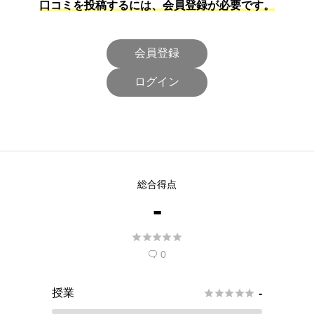
口コミを投稿するには、会員登録が必要です。
会員登録
ログイン
総合得点
-





0

授業





-