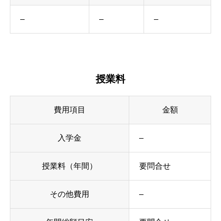
–
–
–
授業料
費用項目
金額
入学金
–
授業料（年間）
要問合せ
その他費用
–