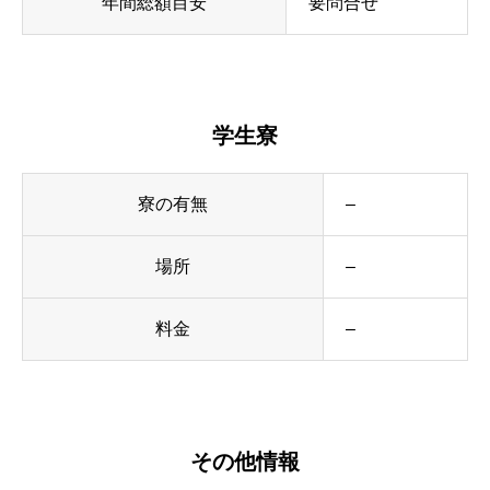
年間総額目安
要問合せ
学生寮
寮の有無
–
場所
–
料金
–
その他情報