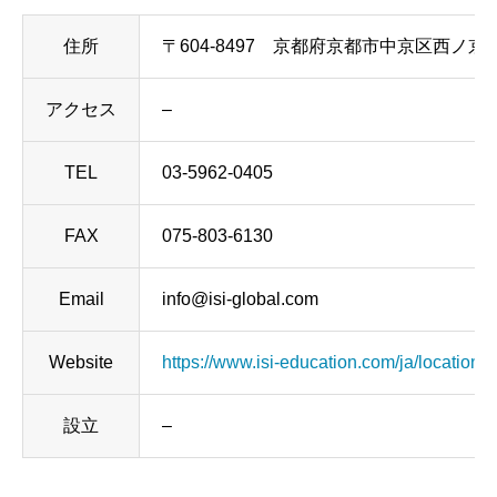
住所
〒604-8497 京都府京都市中京区西ノ京両
アクセス
–
TEL
03-5962-0405
FAX
075-803-6130
Email
info@isi-global.com
Website
https://www.isi-education.com/ja/location/k
設立
–