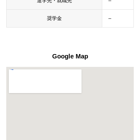
進学先・就職先
–
奨学金
–
Google Map