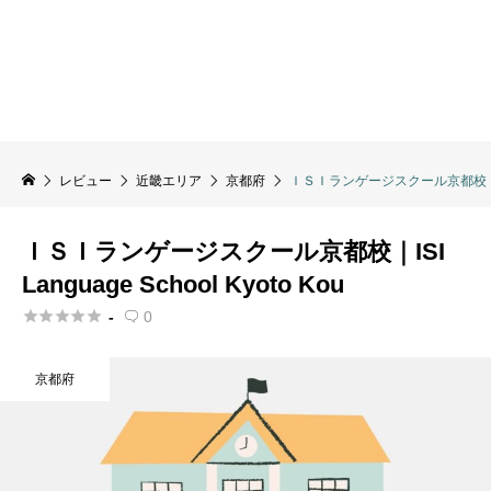
レビュー
近畿エリア
京都府
ＩＳＩランゲージスクール京都校｜ISI La
ＩＳＩランゲージスクール京都校｜ISI
Language School Kyoto Kou





-
0

京都府