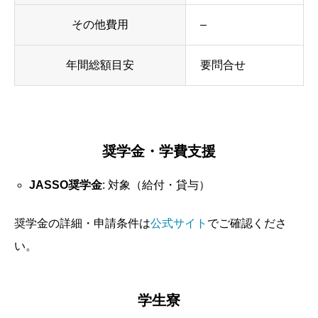
その他費用
–
年間総額目安
要問合せ
奨学金・学費支援
JASSO奨学金
: 対象（給付・貸与）
奨学金の詳細・申請条件は
公式サイト
でご確認くださ
い。
学生寮