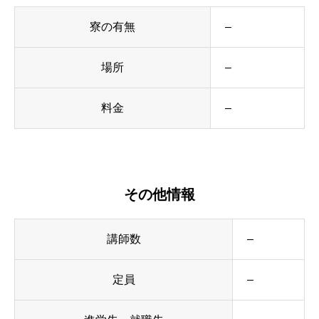
寮の有無
–
場所
–
料金
–
その他情報
講師数
–
定員
–