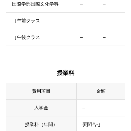
国際学部国際文化学科
–
–
［午前クラス
–
–
［午後クラス
–
–
授業料
費用項目
金額
入学金
–
授業料（年間）
要問合せ