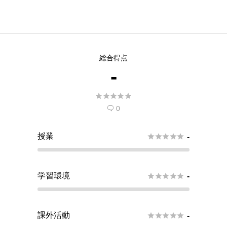
総合得点
-





0

授業





-
学習環境





-
課外活動





-