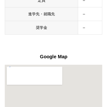
定員
–
進学先・就職先
–
奨学金
–
Google Map