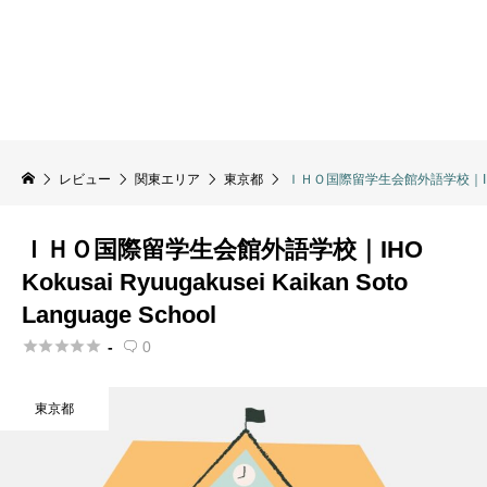
レビュー
関東エリア
東京都
ＩＨＯ国際留学生会館外語学校｜IHO Kokus
ＩＨＯ国際留学生会館外語学校｜IHO
Kokusai Ryuugakusei Kaikan Soto
Language School





-
0

東京都