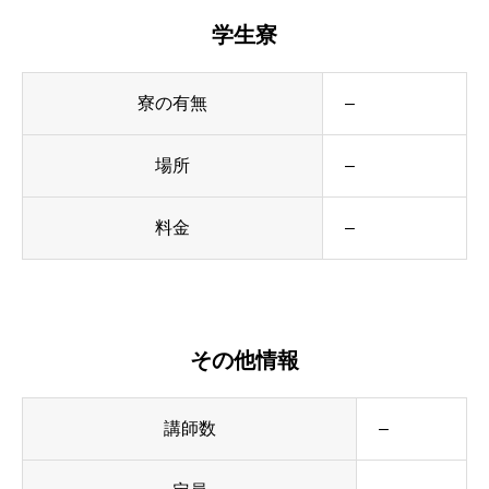
学生寮
寮の有無
–
場所
–
料金
–
その他情報
講師数
–