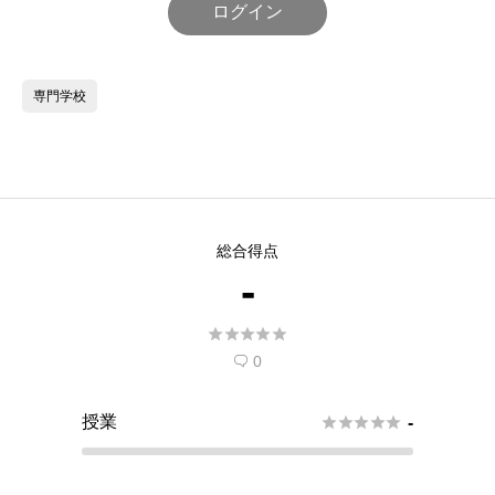
ログイン
専門学校
総合得点
-





0

授業





-