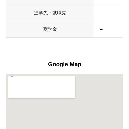
進学先・就職先
–
奨学金
–
Google Map