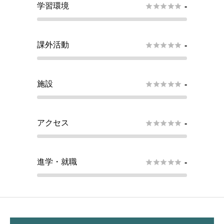
学習環境





-
課外活動





-
施設





-
アクセス





-
進学・就職





-