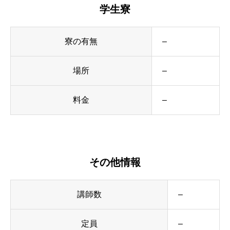
学生寮
寮の有無
–
場所
–
料金
–
その他情報
講師数
–
定員
–