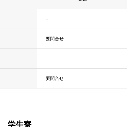
–
要問合せ
–
要問合せ
学生寮