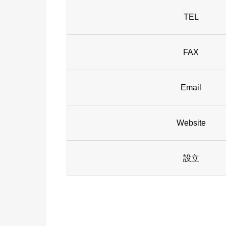
TEL
FAX
Email
Website
設立