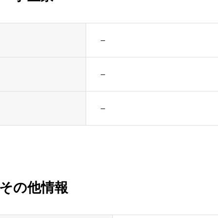
–
–
–
その他情報