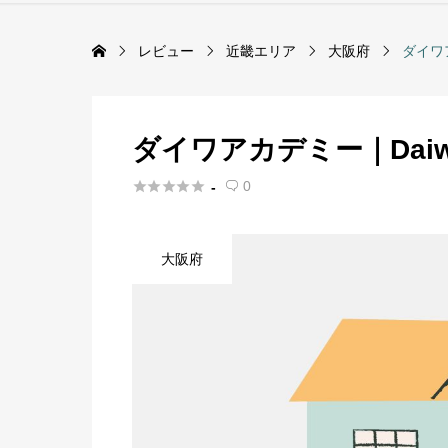
レビュー
近畿エリア
大阪府
ダイワア
ダイワアカデミー｜Daiwa





0
-

大阪府