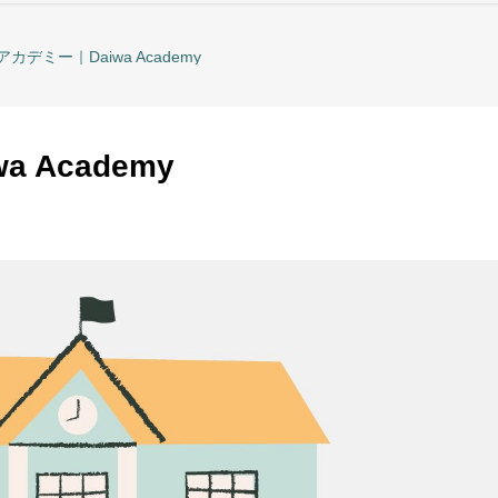
カデミー｜Daiwa Academy
 Academy