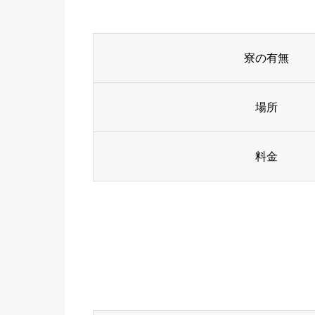
寮の有無
場所
料金