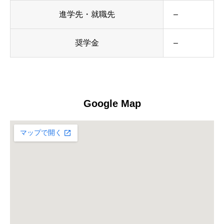
進学先・就職先
–
奨学金
–
Google Map