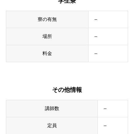
学生寮
寮の有無
–
場所
–
料金
–
その他情報
講師数
–
定員
–