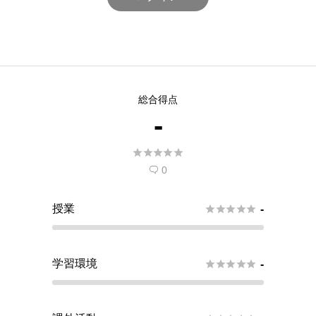
総合得点
-





0

授業





-
学習環境





-