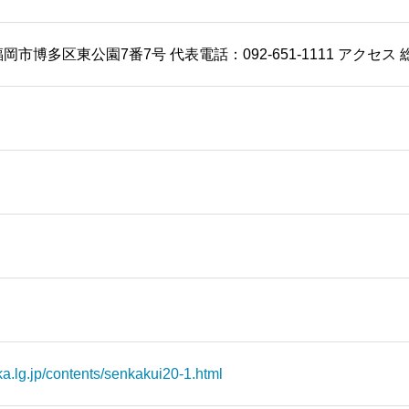
県福岡市博多区東公園7番7号 代表電話：092-651-1111 アク
ka.lg.jp/contents/senkakui20-1.html