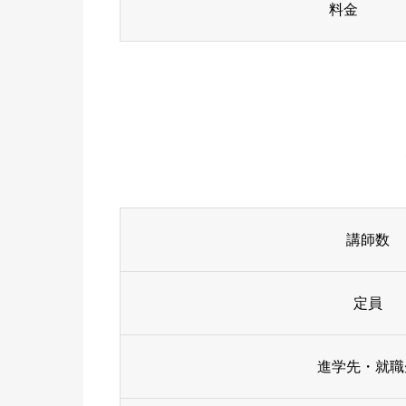
料金
講師数
定員
進学先・就職