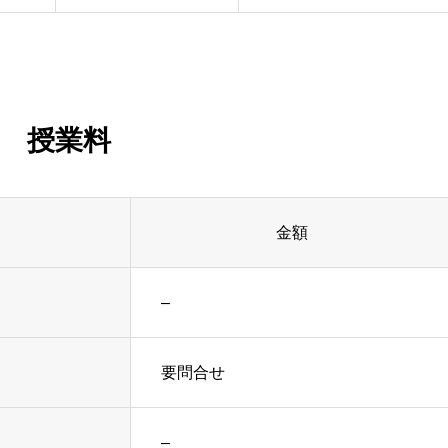
授業料
金額
–
要問合せ
–