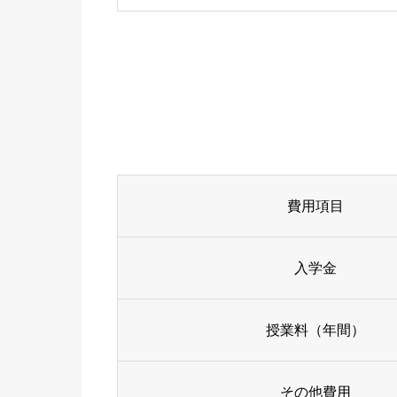
費用項目
入学金
授業料（年間）
その他費用